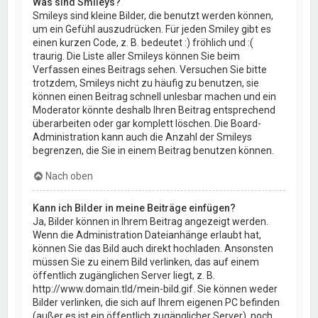
Was sind Smileys?
Smileys sind kleine Bilder, die benutzt werden können,
um ein Gefühl auszudrücken. Für jeden Smiley gibt es
einen kurzen Code, z. B. bedeutet :) fröhlich und :(
traurig. Die Liste aller Smileys können Sie beim
Verfassen eines Beitrags sehen. Versuchen Sie bitte
trotzdem, Smileys nicht zu häufig zu benutzen, sie
können einen Beitrag schnell unlesbar machen und ein
Moderator könnte deshalb Ihren Beitrag entsprechend
überarbeiten oder gar komplett löschen. Die Board-
Administration kann auch die Anzahl der Smileys
begrenzen, die Sie in einem Beitrag benutzen können.
Nach oben
Kann ich Bilder in meine Beiträge einfügen?
Ja, Bilder können in Ihrem Beitrag angezeigt werden.
Wenn die Administration Dateianhänge erlaubt hat,
können Sie das Bild auch direkt hochladen. Ansonsten
müssen Sie zu einem Bild verlinken, das auf einem
öffentlich zugänglichen Server liegt, z. B.
http://www.domain.tld/mein-bild.gif. Sie können weder
Bilder verlinken, die sich auf Ihrem eigenen PC befinden
(außer es ist ein öffentlich zugänglicher Server), noch