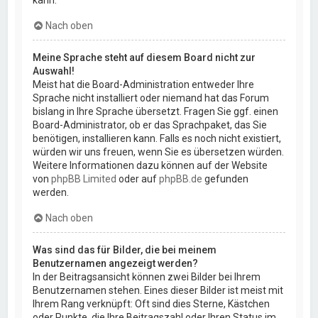
kann.
Nach oben
Meine Sprache steht auf diesem Board nicht zur
Auswahl!
Meist hat die Board-Administration entweder Ihre
Sprache nicht installiert oder niemand hat das Forum
bislang in Ihre Sprache übersetzt. Fragen Sie ggf. einen
Board-Administrator, ob er das Sprachpaket, das Sie
benötigen, installieren kann. Falls es noch nicht existiert,
würden wir uns freuen, wenn Sie es übersetzen würden.
Weitere Informationen dazu können auf der Website
von
phpBB Limited
oder auf
phpBB.de
gefunden
werden.
Nach oben
Was sind das für Bilder, die bei meinem
Benutzernamen angezeigt werden?
In der Beitragsansicht können zwei Bilder bei Ihrem
Benutzernamen stehen. Eines dieser Bilder ist meist mit
Ihrem Rang verknüpft: Oft sind dies Sterne, Kästchen
oder Punkte, die Ihre Beitragszahl oder Ihren Status im