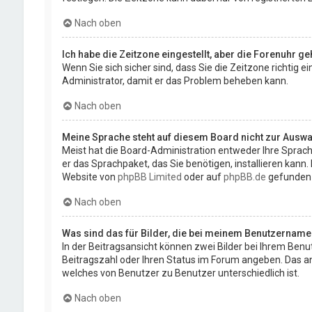
Nach oben
Ich habe die Zeitzone eingestellt, aber die Forenuhr g
Wenn Sie sich sicher sind, dass Sie die Zeitzone richtig e
Administrator, damit er das Problem beheben kann.
Nach oben
Meine Sprache steht auf diesem Board nicht zur Auswa
Meist hat die Board-Administration entweder Ihre Sprache
er das Sprachpaket, das Sie benötigen, installieren kann
Website von
phpBB Limited
oder auf
phpBB.de
gefunden
Nach oben
Was sind das für Bilder, die bei meinem Benutzernam
In der Beitragsansicht können zwei Bilder bei Ihrem Benut
Beitragszahl oder Ihren Status im Forum angeben. Das ande
welches von Benutzer zu Benutzer unterschiedlich ist.
Nach oben