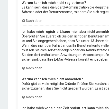
Warum kann ich mich nicht registrieren?
Es kann sein, dass die Board-Administration die Registr
Adresse oder der Benutzername, mit dem Sie sich registr
Nach oben
Ich habe mich registriert, kann mich aber nicht anmeld
Überprüfen Sie zuerst, ob Sie den richtigen Benutzerna
ist und Sie angegeben haben, dass Sie unter 13 Jahre alt
Wenn dies nicht der Fall ist, muss Ihr Benutzerkonto viel
müssen Sie dies selbst erledigen oder ein Administrator. B
Sie den dort enthaltenen Anweisungen. Ansonsten prüfen 
sicher sind, dass Ihre E-Mail-Adresse korrekt eingegeben
Nach oben
Warum kann ich mich nicht anmelden?
Dafür gibt es viele mögliche Gründe. Prüfen Sie zunächst,
sicherzugehen, dass Sie nicht gesperrt wurden. Es ist eb
Nach oben
Ich habe mich vor einiger Zeit registriert, kann mich 