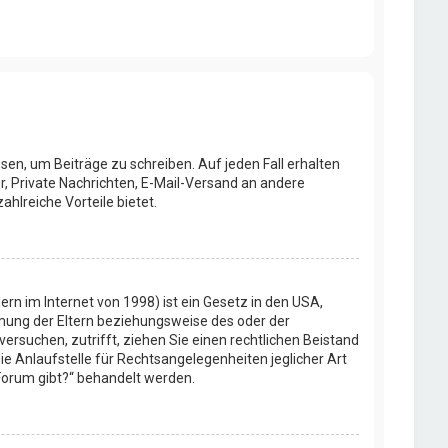
sen, um Beiträge zu schreiben. Auf jeden Fall erhalten
er, Private Nachrichten, E-Mail-Versand an andere
ahlreiche Vorteile bietet.
rn im Internet von 1998) ist ein Gesetz in den USA,
mmung der Eltern beziehungsweise des oder der
versuchen, zutrifft, ziehen Sie einen rechtlichen Beistand
ie Anlaufstelle für Rechtsangelegenheiten jeglicher Art
 Forum gibt?“ behandelt werden.