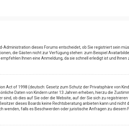
d-Administration dieses Forums entscheidet, ob Sie registriert sein müs
nktionen, die Gästen nicht zur Verfügung stehen: zum Beispiel Avatarbild
 empfehlen Ihnen eine Anmeldung, da sie schnell erledigt ist und Ihnen z
ion Act of 1998 (deutsch: Gesetz zum Schutz der Privatsphäre von Kinde
sönliche Daten von Kindern unter 13 Jahren erheben, hierzu die Zusti
sind, ob dies auf Sie oder die Website, auf der Sie sich zu registrieren 
Besitzer dieses Boards keine Rechtsberatung anbieten kann und nicht d
 mich wenden, falls es Beschwerden oder juristische Anfragen zu diesem