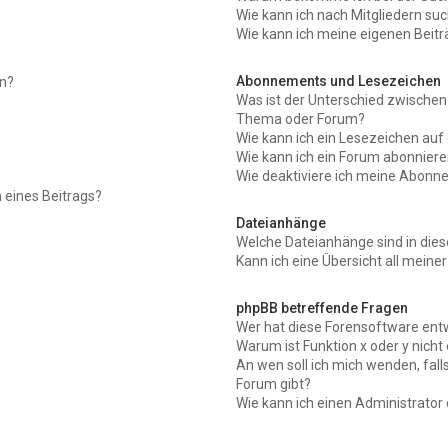
Wie kann ich nach Mitgliedern su
Wie kann ich meine eigenen Beit
Abonnements und Lesezeichen
en?
Was ist der Unterschied zwische
Thema oder Forum?
Wie kann ich ein Lesezeichen au
Wie kann ich ein Forum abonnier
Wie deaktiviere ich meine Abon
 eines Beitrags?
Dateianhänge
Welche Dateianhänge sind in die
Kann ich eine Übersicht all meine
phpBB betreffende Fragen
Wer hat diese Forensoftware entw
Warum ist Funktion x oder y nicht
An wen soll ich mich wenden, fal
Forum gibt?
Wie kann ich einen Administrator