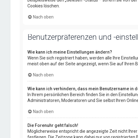
beispielsweise den „Gelesen“-Status – sofern sie von de
Cookies löschen.
Nach oben
Benutzerpräferenzen und -einste
Wie kann ich meine Einstellungen ändern?
Wenn Sie sich registriert haben, werden alle Ihre Einstel
meist oben auf der Seite angezeigt, wenn Sie auf Ihren B
Nach oben
Wie kann ich verhindern, dass mein Benutzername in de
In Ihrem persönlichen Bereich finden Sie in den Einstell
Administratoren, Moderatoren und Sie selbst Ihren Onlin
Nach oben
Die Forenuhr geht falsch!
Möglicherweise entspricht die angezeigte Zeit nicht Ihrer 
festlegen. Die Zeitzone kann dabei nur von registrierten B