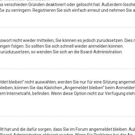
us verschieden Gründen deaktiviert oder gelöscht hat. Außerdem lösche
zu verringern. Registrieren Sie sich einfach erneut und nehmen Sie ak
asswort nicht wieder mitteilen, Sie können es jedoch zurücksetzen. Die
gen folgen. So sollten Sie sich schnell wieder anmelden können.
t zurückzusetzen, so wenden Sie sich an die Board-Administration.
t bleiben“ nicht auswählen, werden Sie nur für eine Sitzung angemeld
bleiben, können Sie das Kästchen „Angemeldet bleiben“ beim Anmelden 
nem Internetcafé, befinden. Wenn diese Option nicht zur Verfügung steh
tellt hat und die dafür sorgen, dass Sie im Forum angemeldet bleiben. 