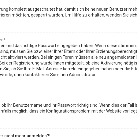
ierung komplett ausgeschaltet hat, damit sich keine neuen Benutzer meh
ieren möchten, gesperrt wurden. Um Hilfe zu erhalten, wenden Sie sich
en!
men und das richtige Passwort eingegeben haben. Wenn diese stimmen,
 sind, müssen Sie bzw. einer Ihrer Eltern oder Ihrer Erziehungsberechti
leicht aktiviert werden. Bei einigen Foren müssen alle neu angemeldeten
ei der Registrierung wurde Ihnen mitgeteilt, ob eine Aktivierung nötig i
Sie, ob Sie Ihre E-Mail-Adresse korrekt eingegeben haben oder die E-M
 wurde, dann kontaktieren Sie einen Administrator.
 ob Ihr Benutzername und Ihr Passwort richtig sind. Wenn dies der Fall 
enfalls möglich, dass ein Konfigurationsproblem mit der Website vorlieg
aber nicht mehr anmelden?!