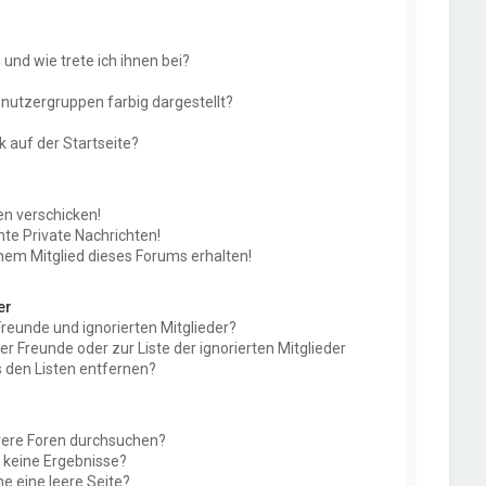
und wie trete ich ihnen bei?
utzergruppen farbig dargestellt?
 auf der Startseite?
en verschicken!
e Private Nachrichten!
nem Mitglied dieses Forums erhalten!
er
Freunde und ignorierten Mitglieder?
der Freunde oder zur Liste der ignorierten Mitglieder
 den Listen entfernen?
rere Foren durchsuchen?
e keine Ergebnisse?
 eine leere Seite?