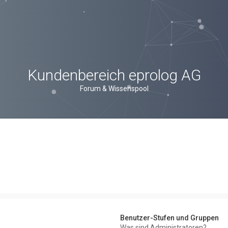
Kundenbereich eprolog AG
Forum & Wissenspool
Benutzer-Stufen und Gruppen
Was sind Administratoren?