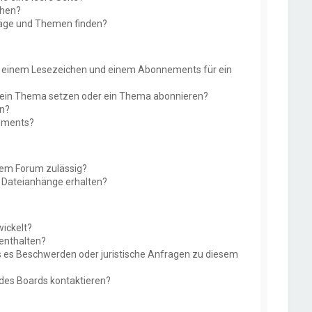
chen?
räge und Themen finden?
n einem Lesezeichen und einem Abonnements für ein
f ein Thema setzen oder ein Thema abonnieren?
en?
nements?
sem Forum zulässig?
r Dateianhänge erhalten?
ickelt?
 enthalten?
ls es Beschwerden oder juristische Anfragen zu diesem
 des Boards kontaktieren?