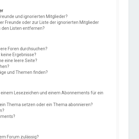
er
Freunde und ignorierten Mitglieder?
der Freunde oder zur Liste der ignorierten Mitglieder
 den Listen entfernen?
rere Foren durchsuchen?
e keine Ergebnisse?
 eine leere Seite?
chen?
räge und Themen finden?
n einem Lesezeichen und einem Abonnements für ein
f ein Thema setzen oder ein Thema abonnieren?
en?
nements?
sem Forum zulässig?