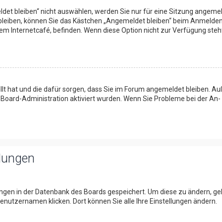
t bleiben“ nicht auswählen, werden Sie nur für eine Sitzung angemeld
bleiben, können Sie das Kästchen „Angemeldet bleiben“ beim Anmelden 
nem Internetcafé, befinden. Wenn diese Option nicht zur Verfügung steh
tellt hat und die dafür sorgen, dass Sie im Forum angemeldet bleiben. 
r Board-Administration aktiviert wurden. Wenn Sie Probleme bei der An
llungen
lungen in der Datenbank des Boards gespeichert. Um diese zu ändern, geh
enutzernamen klicken. Dort können Sie alle Ihre Einstellungen ändern.