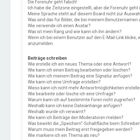
Die Forenuhr geht falsch!
Ich habe die Zeitzone eingestellt, aber die Forenuhr geht
Meine Sprache steht auf diesem Board nicht zur Auswahl
Was sind das für Bilder, die bei meinem Benutzernamen
Wie verwende ich einen Avatar?
Was ist mein Rang und wie kann ich ihn ändern?
Wenn ich bei einem Benutzer auf den E-Mail-Link klicke, 
anzumelden.
Beiträge schreiben
Wie erstelle ich ein neues Thema oder eine Antwort?
Wie kann ich einen Beitrag bearbeiten oder löschen?
Wie kann ich meinem Beitrag eine Signatur anfügen?
Wie kann ich eine Umfrage erstellen?
Wieso kann ich nicht mehr Antwortmöglichkeiten erstell
Wie bearbeite oder lösche ich eine Umfrage?
Warum kann ich auf bestimmte Foren nicht zugreifen?
Weshalb kann ich keine Dateianhänge anfügen?
Weshalb wurde ich verwarnt?
Wie kann ich Beiträge den Moderatoren melden?
Was bewirkt die „Speichern“-Schaltfläche beim Schreiben
Warum muss mein Beitrag erst freigegeben werden?
Wie markiere ich ein Thema als neu?