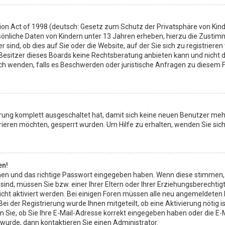
ion Act of 1998 (deutsch: Gesetz zum Schutz der Privatsphäre von Kinde
sönliche Daten von Kindern unter 13 Jahren erheben, hierzu die Zusti
sind, ob dies auf Sie oder die Website, auf der Sie sich zu registrieren 
Besitzer dieses Boards keine Rechtsberatung anbieten kann und nicht d
 mich wenden, falls es Beschwerden oder juristische Anfragen zu diesem
ierung komplett ausgeschaltet hat, damit sich keine neuen Benutzer meh
ieren möchten, gesperrt wurden. Um Hilfe zu erhalten, wenden Sie sich
en!
men und das richtige Passwort eingegeben haben. Wenn diese stimmen,
 sind, müssen Sie bzw. einer Ihrer Eltern oder Ihrer Erziehungsberechti
leicht aktiviert werden. Bei einigen Foren müssen alle neu angemeldeten
ei der Registrierung wurde Ihnen mitgeteilt, ob eine Aktivierung nötig i
Sie, ob Sie Ihre E-Mail-Adresse korrekt eingegeben haben oder die E-M
 wurde, dann kontaktieren Sie einen Administrator.