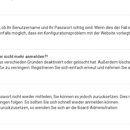
 ob Ihr Benutzername und Ihr Passwort richtig sind. Wenn dies der Fall 
enfalls möglich, dass ein Konfigurationsproblem mit der Website vorlieg
aber nicht mehr anmelden?!
us verschieden Gründen deaktiviert oder gelöscht hat. Außerdem lösche
zu verringern. Registrieren Sie sich einfach erneut und nehmen Sie ak
asswort nicht wieder mitteilen, Sie können es jedoch zurücksetzen. Die
gen folgen. So sollten Sie sich schnell wieder anmelden können.
t zurückzusetzen, so wenden Sie sich an die Board-Administration.