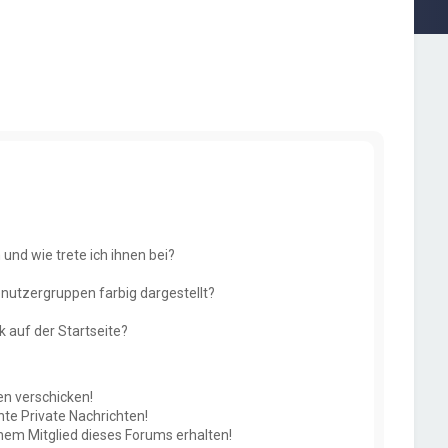
und wie trete ich ihnen bei?
utzergruppen farbig dargestellt?
 auf der Startseite?
en verschicken!
e Private Nachrichten!
nem Mitglied dieses Forums erhalten!