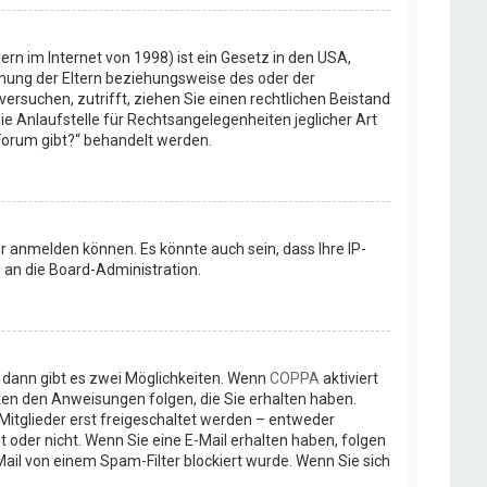
rn im Internet von 1998) ist ein Gesetz in den USA,
mmung der Eltern beziehungsweise des oder der
versuchen, zutrifft, ziehen Sie einen rechtlichen Beistand
ie Anlaufstelle für Rechtsangelegenheiten jeglicher Art
 Forum gibt?“ behandelt werden.
r anmelden können. Es könnte auch sein, dass Ihre IP-
 an die Board-Administration.
 dann gibt es zwei Möglichkeiten. Wenn
COPPA
aktiviert
gten den Anweisungen folgen, die Sie erhalten haben.
 Mitglieder erst freigeschaltet werden – entweder
st oder nicht. Wenn Sie eine E-Mail erhalten haben, folgen
ail von einem Spam-Filter blockiert wurde. Wenn Sie sich