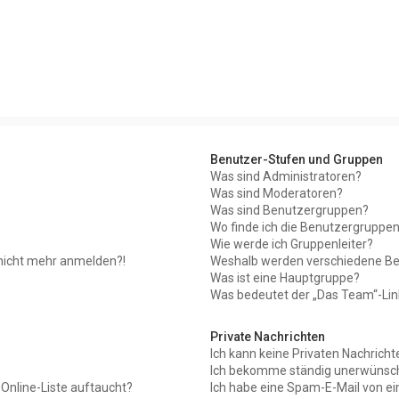
Benutzer-Stufen und Gruppen
Was sind Administratoren?
Was sind Moderatoren?
Was sind Benutzergruppen?
Wo finde ich die Benutzergruppen 
Wie werde ich Gruppenleiter?
r nicht mehr anmelden?!
Weshalb werden verschiedene Ben
Was ist eine Hauptgruppe?
Was bedeutet der „Das Team“-Link
Private Nachrichten
Ich kann keine Privaten Nachricht
Ich bekomme ständig unerwünscht
Online-Liste auftaucht?
Ich habe eine Spam-E-Mail von ei