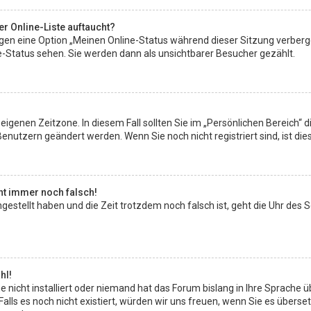
r Online-Liste auftaucht?
ungen eine Option „Meinen Online-Status während dieser Sitzung verberg
e-Status sehen. Sie werden dann als unsichtbarer Besucher gezählt.
eigenen Zeitzone. In diesem Fall sollten Sie im „Persönlichen Bereich“ di
enutzern geändert werden. Wenn Sie noch nicht registriert sind, ist dies 
eht immer noch falsch!
ingestellt haben und die Zeit trotzdem noch falsch ist, geht die Uhr des 
hl!
 nicht installiert oder niemand hat das Forum bislang in Ihre Sprache ü
. Falls es noch nicht existiert, würden wir uns freuen, wenn Sie es übe