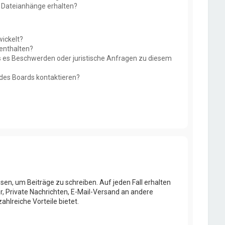
r Dateianhänge erhalten?
ickelt?
 enthalten?
ls es Beschwerden oder juristische Anfragen zu diesem
 des Boards kontaktieren?
sen, um Beiträge zu schreiben. Auf jeden Fall erhalten
er, Private Nachrichten, E-Mail-Versand an andere
ahlreiche Vorteile bietet.