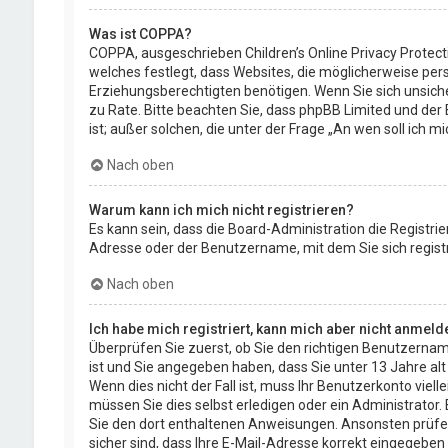
Was ist COPPA?
COPPA, ausgeschrieben Children’s Online Privacy Protect
welches festlegt, dass Websites, die möglicherweise per
Erziehungsberechtigten benötigen. Wenn Sie sich unsicher 
zu Rate. Bitte beachten Sie, dass phpBB Limited und der 
ist; außer solchen, die unter der Frage „An wen soll ich
Nach oben
Warum kann ich mich nicht registrieren?
Es kann sein, dass die Board-Administration die Registr
Adresse oder der Benutzername, mit dem Sie sich registr
Nach oben
Ich habe mich registriert, kann mich aber nicht anmeld
Überprüfen Sie zuerst, ob Sie den richtigen Benutzerna
ist und Sie angegeben haben, dass Sie unter 13 Jahre alt
Wenn dies nicht der Fall ist, muss Ihr Benutzerkonto viel
müssen Sie dies selbst erledigen oder ein Administrator. B
Sie den dort enthaltenen Anweisungen. Ansonsten prüfen 
sicher sind, dass Ihre E-Mail-Adresse korrekt eingegeben