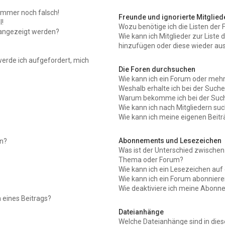
 immer noch falsch!
Freunde und ignorierte Mitglied
!
Wozu benötige ich die Listen der 
 angezeigt werden?
Wie kann ich Mitglieder zur Liste 
hinzufügen oder diese wieder aus
werde ich aufgefordert, mich
Die Foren durchsuchen
Wie kann ich ein Forum oder meh
Weshalb erhalte ich bei der Such
Warum bekomme ich bei der Suche
Wie kann ich nach Mitgliedern su
Wie kann ich meine eigenen Beit
Abonnements und Lesezeichen
en?
Was ist der Unterschied zwische
Thema oder Forum?
Wie kann ich ein Lesezeichen au
Wie kann ich ein Forum abonnier
Wie deaktiviere ich meine Abon
 eines Beitrags?
Dateianhänge
Welche Dateianhänge sind in die