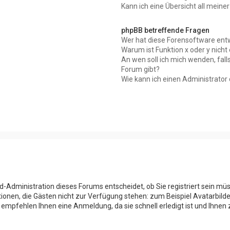
Kann ich eine Übersicht all meine
phpBB betreffende Fragen
Wer hat diese Forensoftware entw
Warum ist Funktion x oder y nicht
An wen soll ich mich wenden, fal
Forum gibt?
Wie kann ich einen Administrator
d-Administration dieses Forums entscheidet, ob Sie registriert sein müs
nktionen, die Gästen nicht zur Verfügung stehen: zum Beispiel Avatarbild
 empfehlen Ihnen eine Anmeldung, da sie schnell erledigt ist und Ihnen z