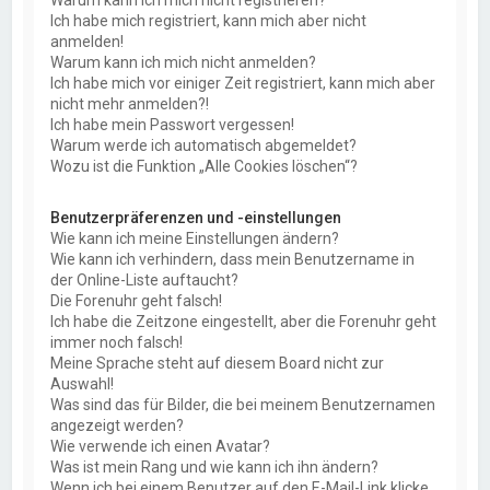
Warum kann ich mich nicht registrieren?
Ich habe mich registriert, kann mich aber nicht
anmelden!
Warum kann ich mich nicht anmelden?
Ich habe mich vor einiger Zeit registriert, kann mich aber
nicht mehr anmelden?!
Ich habe mein Passwort vergessen!
Warum werde ich automatisch abgemeldet?
Wozu ist die Funktion „Alle Cookies löschen“?
Benutzerpräferenzen und -einstellungen
Wie kann ich meine Einstellungen ändern?
Wie kann ich verhindern, dass mein Benutzername in
der Online-Liste auftaucht?
Die Forenuhr geht falsch!
Ich habe die Zeitzone eingestellt, aber die Forenuhr geht
immer noch falsch!
Meine Sprache steht auf diesem Board nicht zur
Auswahl!
Was sind das für Bilder, die bei meinem Benutzernamen
angezeigt werden?
Wie verwende ich einen Avatar?
Was ist mein Rang und wie kann ich ihn ändern?
Wenn ich bei einem Benutzer auf den E-Mail-Link klicke,