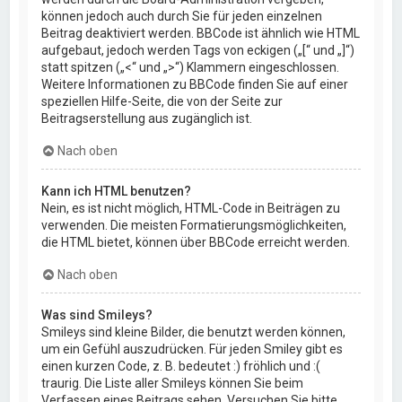
können jedoch auch durch Sie für jeden einzelnen
Beitrag deaktiviert werden. BBCode ist ähnlich wie HTML
aufgebaut, jedoch werden Tags von eckigen („[“ und „]“)
statt spitzen („<“ und „>“) Klammern eingeschlossen.
Weitere Informationen zu BBCode finden Sie auf einer
speziellen Hilfe-Seite, die von der Seite zur
Beitragserstellung aus zugänglich ist.
Nach oben
Kann ich HTML benutzen?
Nein, es ist nicht möglich, HTML-Code in Beiträgen zu
verwenden. Die meisten Formatierungsmöglichkeiten,
die HTML bietet, können über BBCode erreicht werden.
Nach oben
Was sind Smileys?
Smileys sind kleine Bilder, die benutzt werden können,
um ein Gefühl auszudrücken. Für jeden Smiley gibt es
einen kurzen Code, z. B. bedeutet :) fröhlich und :(
traurig. Die Liste aller Smileys können Sie beim
Verfassen eines Beitrags sehen. Versuchen Sie bitte