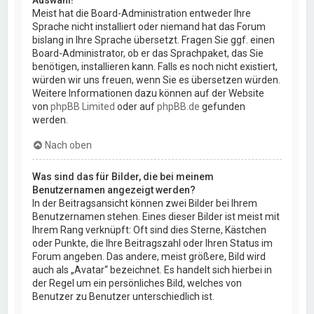
Auswahl!
Meist hat die Board-Administration entweder Ihre
Sprache nicht installiert oder niemand hat das Forum
bislang in Ihre Sprache übersetzt. Fragen Sie ggf. einen
Board-Administrator, ob er das Sprachpaket, das Sie
benötigen, installieren kann. Falls es noch nicht existiert,
würden wir uns freuen, wenn Sie es übersetzen würden.
Weitere Informationen dazu können auf der Website
von
phpBB Limited
oder auf
phpBB.de
gefunden
werden.
Nach oben
Was sind das für Bilder, die bei meinem
Benutzernamen angezeigt werden?
In der Beitragsansicht können zwei Bilder bei Ihrem
Benutzernamen stehen. Eines dieser Bilder ist meist mit
Ihrem Rang verknüpft: Oft sind dies Sterne, Kästchen
oder Punkte, die Ihre Beitragszahl oder Ihren Status im
Forum angeben. Das andere, meist größere, Bild wird
auch als „Avatar“ bezeichnet. Es handelt sich hierbei in
der Regel um ein persönliches Bild, welches von
Benutzer zu Benutzer unterschiedlich ist.