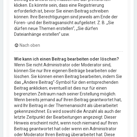
klicken. Es könnte sein, dass eine Registrierung
erforderlich ist, bevor Sie einen Beitrag schreiben
können. Ihre Berechtigungen sind jeweils am Ende der
Foren- und der Beitragsansicht aufgelistet. Z. B. „Sie
dürfen neue Themen erstellen“, „Sie dürfen
Dateianhänge erstellen“ usw.
Nach oben
Wie kann ich einen Beitrag bearbeiten oder löschen?
Wenn Sie nicht Administrator oder Moderator sind,
können Sie nur Ihre eigenen Beiträge bearbeiten oder
löschen. Sie können einen Beitrag bearbeiten, indem Sie
das „Ändere Beitrag“-Symbol für den entsprechenden
Beitrag anklicken; eventuell ist dies nur für einen
begrenzten Zeitraum nach seiner Erstellung möglich.
Wenn bereits jemand auf Ihren Beitrag geantwortet hat,
wird Ihr Beitrag in der Themenansicht als überarbeitet
gekennzeichnet. Es wird sowohl die Anzahl als auch der
letzte Zeitpunkt der Bearbeitungen angezeigt. Dieser
Hinweis erscheint nicht, wenn noch niemand auf Ihren
Beitrag geantwortet hat oder wenn ein Administrator
oder Moderator Ihren Beitrag überarbeitet hat. Diese