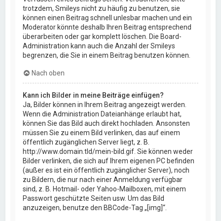
trotzdem, Smileys nicht zu häufig zu benutzen, sie
können einen Beitrag schnell unlesbar machen und ein
Moderator könnte deshalb Ihren Beitrag entsprechend
überarbeiten oder gar komplett löschen. Die Board-
Administration kann auch die Anzahl der Smileys
begrenzen, die Sie in einem Beitrag benutzen können.
Nach oben
Kann ich Bilder in meine Beiträge einfügen?
Ja, Bilder können in Ihrem Beitrag angezeigt werden.
Wenn die Administration Dateianhänge erlaubt hat,
können Sie das Bild auch direkt hochladen. Ansonsten
müssen Sie zu einem Bild verlinken, das auf einem
öffentlich zugänglichen Server liegt, z. B.
http://www.domain.tld/mein-bild.gif. Sie können weder
Bilder verlinken, die sich auf Ihrem eigenen PC befinden
(außer es ist ein öffentlich zugänglicher Server), noch
zu Bildern, die nur nach einer Anmeldung verfügbar
sind, z. B. Hotmail- oder Yahoo-Mailboxen, mit einem
Passwort geschützte Seiten usw. Um das Bild
anzuzeigen, benutze den BBCode-Tag „[img]“.