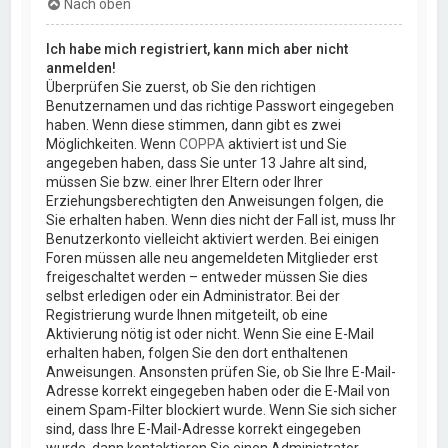
Nach oben
Ich habe mich registriert, kann mich aber nicht
anmelden!
Überprüfen Sie zuerst, ob Sie den richtigen
Benutzernamen und das richtige Passwort eingegeben
haben. Wenn diese stimmen, dann gibt es zwei
Möglichkeiten. Wenn
COPPA
aktiviert ist und Sie
angegeben haben, dass Sie unter 13 Jahre alt sind,
müssen Sie bzw. einer Ihrer Eltern oder Ihrer
Erziehungsberechtigten den Anweisungen folgen, die
Sie erhalten haben. Wenn dies nicht der Fall ist, muss Ihr
Benutzerkonto vielleicht aktiviert werden. Bei einigen
Foren müssen alle neu angemeldeten Mitglieder erst
freigeschaltet werden – entweder müssen Sie dies
selbst erledigen oder ein Administrator. Bei der
Registrierung wurde Ihnen mitgeteilt, ob eine
Aktivierung nötig ist oder nicht. Wenn Sie eine E-Mail
erhalten haben, folgen Sie den dort enthaltenen
Anweisungen. Ansonsten prüfen Sie, ob Sie Ihre E-Mail-
Adresse korrekt eingegeben haben oder die E-Mail von
einem Spam-Filter blockiert wurde. Wenn Sie sich sicher
sind, dass Ihre E-Mail-Adresse korrekt eingegeben
wurde, dann kontaktieren Sie einen Administrator.