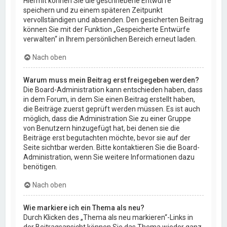
Hiermit können Sie die geschriebene Entwürfe
speichern und zu einem späteren Zeitpunkt
vervollständigen und absenden. Den gesicherten Beitrag
können Sie mit der Funktion „Gespeicherte Entwürfe
verwalten“ in Ihrem persönlichen Bereich erneut laden.
Nach oben
Warum muss mein Beitrag erst freigegeben werden?
Die Board-Administration kann entschieden haben, dass
in dem Forum, in dem Sie einen Beitrag erstellt haben,
die Beiträge zuerst geprüft werden müssen. Es ist auch
möglich, dass die Administration Sie zu einer Gruppe
von Benutzern hinzugefügt hat, bei denen sie die
Beiträge erst begutachten möchte, bevor sie auf der
Seite sichtbar werden. Bitte kontaktieren Sie die Board-
Administration, wenn Sie weitere Informationen dazu
benötigen.
Nach oben
Wie markiere ich ein Thema als neu?
Durch Klicken des „Thema als neu markieren“-Links in
der Beitragsansicht können Sie das Thema wieder ganz