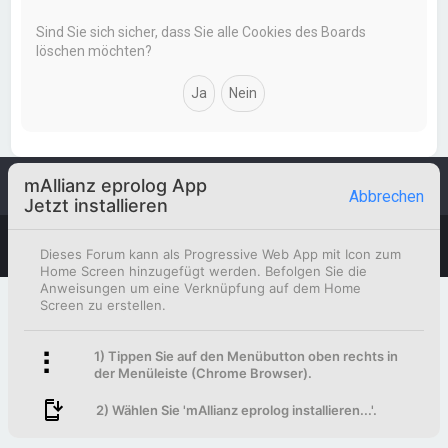
Sind Sie sich sicher, dass Sie alle Cookies des Boards
löschen möchten?
mAllianz eprolog App
Foren-Übersicht
Kontakt
Abbrechen
Jetzt installieren
Powered by
phpBB
™
Deutsche Übersetzung durch
phpBB.de
Dieses Forum kann als Progressive Web App mit Icon zum
Home Screen hinzugefügt werden. Befolgen Sie die
Anweisungen um eine Verknüpfung auf dem Home
Screen zu erstellen.
1) Tippen Sie auf den Menübutton oben rechts in
der Menüleiste (Chrome Browser).
2) Wählen Sie 'mAllianz eprolog installieren...'.