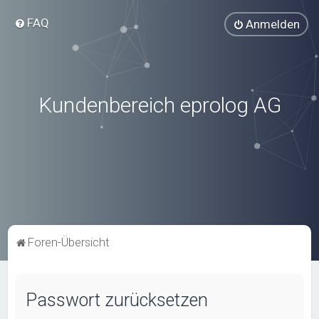
FAQ
Anmelden
Kundenbereich eprolog AG
Foren-Übersicht
Passwort zurücksetzen