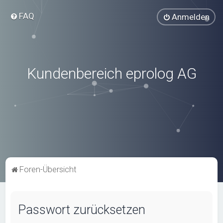
FAQ
Anmelden
Kundenbereich eprolog AG
Foren-Übersicht
Passwort zurücksetzen