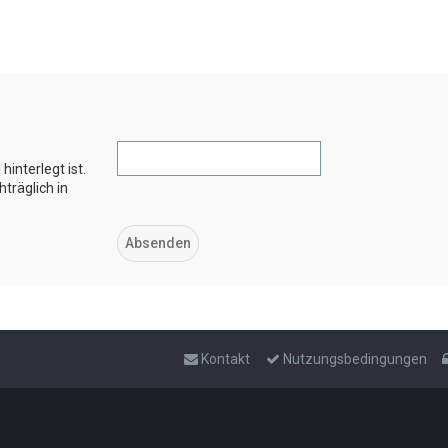
interlegt ist.
träglich in
Kontakt
Nutzungsbedingungen