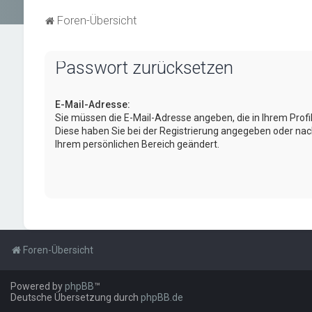
Foren-Übersicht
Passwort zurücksetzen
E-Mail-Adresse:
Sie müssen die E-Mail-Adresse angeben, die in Ihrem Profil h
Diese haben Sie bei der Registrierung angegeben oder nach
Ihrem persönlichen Bereich geändert.
Foren-Übersicht
Powered by
phpBB
™
Deutsche Übersetzung durch
phpBB.de