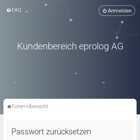
FAQ
Anmelden
Kundenbereich eprolog AG
Foren-Übersicht
Passwort zurücksetzen