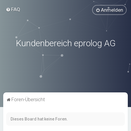
FAQ
Anmelden
Kundenbereich eprolog AG
Foren-Übersicht
Dieses Board hat keine Foren.