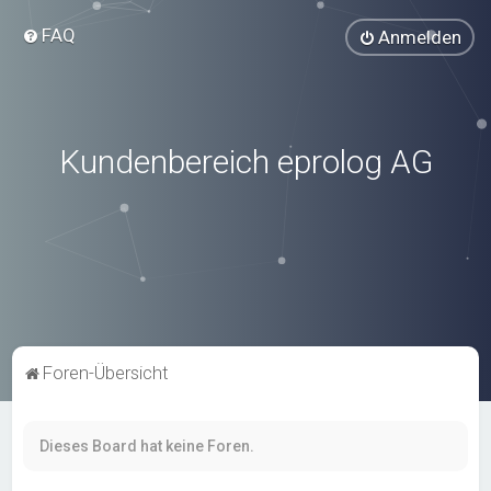
FAQ
Anmelden
Kundenbereich eprolog AG
Foren-Übersicht
Dieses Board hat keine Foren.