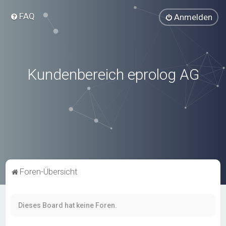
FAQ
Anmelden
Kundenbereich eprolog AG
Foren-Übersicht
Dieses Board hat keine Foren.