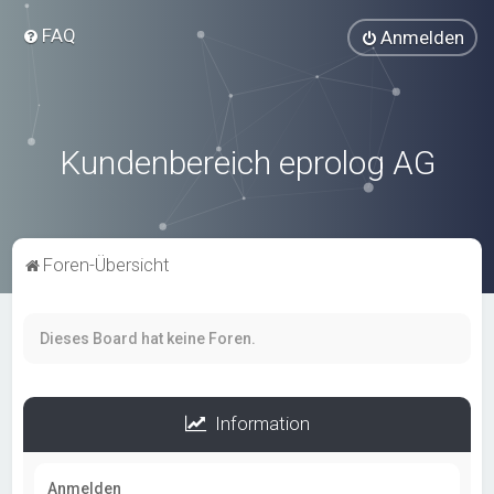
FAQ
Anmelden
Kundenbereich eprolog AG
Foren-Übersicht
Dieses Board hat keine Foren.
Information
Anmelden