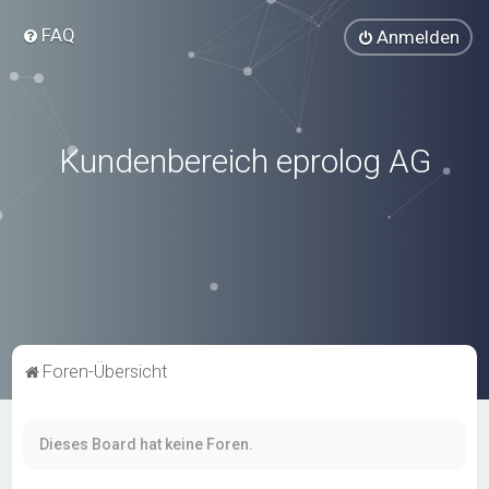
FAQ
Anmelden
Kundenbereich eprolog AG
Foren-Übersicht
Dieses Board hat keine Foren.