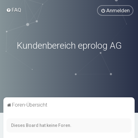
FAQ
Anmelden
Kundenbereich eprolog AG
Foren-Übersicht
Dieses Board hat keine Foren.