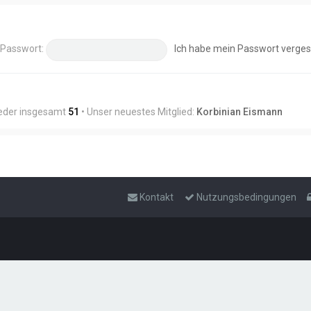
Passwort:
Ich habe mein Passwort verge
ieder insgesamt
51
• Unser neuestes Mitglied:
Korbinian Eismann
Kontakt
Nutzungsbedingungen