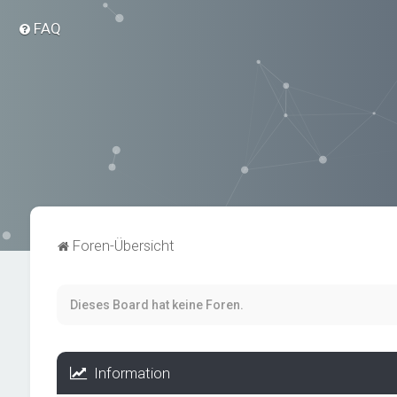
FAQ
Foren-Übersicht
Dieses Board hat keine Foren.
Information