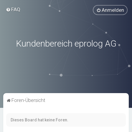
FAQ
Anmelden
Kundenbereich eprolog AG
Foren-Übersicht
Dieses Board hat keine Foren.