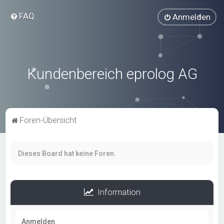
FAQ
Anmelden
Kundenbereich eprolog AG
Foren-Übersicht
Dieses Board hat keine Foren.
Information
Anmelden