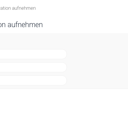
tration aufnehmen
ion aufnehmen