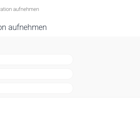
tration aufnehmen
ion aufnehmen