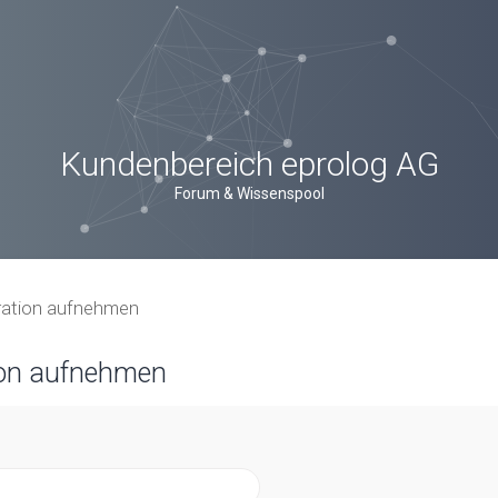
Kundenbereich eprolog AG
Forum & Wissenspool
tration aufnehmen
ion aufnehmen