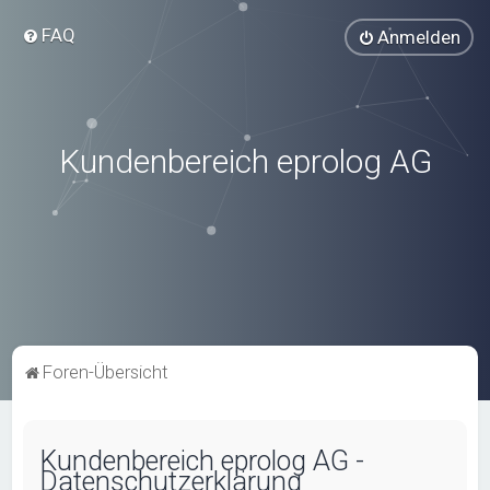
FAQ
Anmelden
Kundenbereich eprolog AG
Foren-Übersicht
Kundenbereich eprolog AG -
Datenschutzerklärung