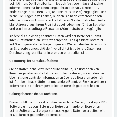
sein können. Der Betreiber kann jedoch festlegen, dass einzelne
Informationen nur für einen eingeschränkten Nutzerkreis (z. B.
andere registrierte Benutzer, Administratoren etc.) zugänglich sind.
Wenn Sie Fragen dazu haben, suchen Sie nach entsprechenden
Informationen im Forum oder kontaktieren Sie den Betreiber. Die E-
Mail-Adresse aus Ihrem Profil ist dabei jedoch nur für den Betreiber
und von ihm beauftragte Personen (Administratoren) zugänglich.
Andere als die oben genannten Daten wird der Betreiber nur mit
Ihrer Zustimmung an Dritte weitergeben. Dies gilt nicht, sofern er
auf Grund gesetzlicher Regelungen zur Weitergabe der Daten (z. B.
an Strafverfolgungsbehörden) verpflichtet ist oder die Daten zur
Durchsetzung rechtlicher Interessen erforderlich sind.
Gestattung der Kontaktaufnahme
Sie gestatten dem Betreiber darüber hinaus, Sie unter den von
Ihnen angegebenen Kontaktdaten zu kontaktieren, sofern dies zur
Übermittlung zentraler Informationen über das Board erforderlich
ist. Darüber hinaus dürfen er und andere Benutzer Sie kontaktieren,
sofern Sie dies in Ihrem persönlichen Bereich gestattet haben.
Geltungsbereich dieser Richtlinie
Diese Richtlinie umfasst nur den Bereich der Seiten, die die phpBB-
Software umfassen. Sofern der Betreiber in anderen Bereichen
seiner Software weitere personenbezogene Daten verarbeitet, wird
er Sie darüber gesondert informieren.