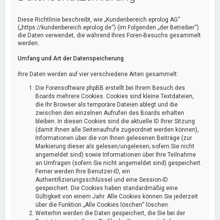
Diese Richtlinie beschreibt, wie „Kundenbereich eprolog AG“
(„https://kundenbereich.eprolog.de“) (im Folgenden „der Betreiber“)
die Daten verwendet, die während Ihres Foren-Besuchs gesammelt
werden.
Umfang und Art der Datenspeicherung
Ihre Daten werden auf vier verschiedene Arten gesammelt:
Die Forensoftware phpBB erstellt bei Ihrem Besuch des
Boards mehrere Cookies. Cookies sind kleine Textdateien,
die Ihr Browser als temporäre Dateien ablegt und die
zwischen den einzelnen Aufrufen des Boards erhalten
bleiben. In diesen Cookies sind die aktuelle ID Ihrer Sitzung
(damit Ihnen alle Seitenaufrufe zugeordnet werden können),
Informationen über die von Ihnen gelesenen Beiträge (zur
Markierung dieser als gelesen/ungelesen; sofern Sie nicht
angemeldet sind) sowie Informationen über Ihre Teilnahme
an Umfragen (sofern Sie nicht angemeldet sind) gespeichert.
Ferner werden Ihre Benutzer-ID, ein
Authentifizierungsschlüssel und eine Session-ID
gespeichert. Die Cookies haben standardmäßig eine
Gültigkeit von einem Jahr. Alle Cookies können Sie jederzeit
über die Funktion „Alle Cookies löschen“ löschen.
Weiterhin werden die Daten gespeichert, die Sie bei der