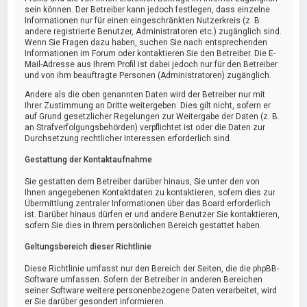
sein können. Der Betreiber kann jedoch festlegen, dass einzelne
Informationen nur für einen eingeschränkten Nutzerkreis (z. B.
andere registrierte Benutzer, Administratoren etc.) zugänglich sind.
Wenn Sie Fragen dazu haben, suchen Sie nach entsprechenden
Informationen im Forum oder kontaktieren Sie den Betreiber. Die E-
Mail-Adresse aus Ihrem Profil ist dabei jedoch nur für den Betreiber
und von ihm beauftragte Personen (Administratoren) zugänglich.
Andere als die oben genannten Daten wird der Betreiber nur mit
Ihrer Zustimmung an Dritte weitergeben. Dies gilt nicht, sofern er
auf Grund gesetzlicher Regelungen zur Weitergabe der Daten (z. B.
an Strafverfolgungsbehörden) verpflichtet ist oder die Daten zur
Durchsetzung rechtlicher Interessen erforderlich sind.
Gestattung der Kontaktaufnahme
Sie gestatten dem Betreiber darüber hinaus, Sie unter den von
Ihnen angegebenen Kontaktdaten zu kontaktieren, sofern dies zur
Übermittlung zentraler Informationen über das Board erforderlich
ist. Darüber hinaus dürfen er und andere Benutzer Sie kontaktieren,
sofern Sie dies in Ihrem persönlichen Bereich gestattet haben.
Geltungsbereich dieser Richtlinie
Diese Richtlinie umfasst nur den Bereich der Seiten, die die phpBB-
Software umfassen. Sofern der Betreiber in anderen Bereichen
seiner Software weitere personenbezogene Daten verarbeitet, wird
er Sie darüber gesondert informieren.