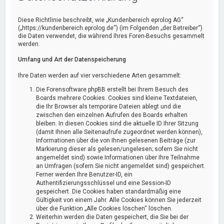
Diese Richtlinie beschreibt, wie „Kundenbereich eprolog AG“
(„https://kundenbereich.eprolog.de“) (im Folgenden „der Betreiber“)
die Daten verwendet, die während Ihres Foren-Besuchs gesammelt
werden.
Umfang und Art der Datenspeicherung
Ihre Daten werden auf vier verschiedene Arten gesammelt:
Die Forensoftware phpBB erstellt bei Ihrem Besuch des
Boards mehrere Cookies. Cookies sind kleine Textdateien,
die Ihr Browser als temporäre Dateien ablegt und die
zwischen den einzelnen Aufrufen des Boards erhalten
bleiben. In diesen Cookies sind die aktuelle ID Ihrer Sitzung
(damit Ihnen alle Seitenaufrufe zugeordnet werden können),
Informationen über die von Ihnen gelesenen Beiträge (zur
Markierung dieser als gelesen/ungelesen; sofern Sie nicht
angemeldet sind) sowie Informationen über Ihre Teilnahme
an Umfragen (sofern Sie nicht angemeldet sind) gespeichert.
Ferner werden Ihre Benutzer-ID, ein
Authentifizierungsschlüssel und eine Session-ID
gespeichert. Die Cookies haben standardmäßig eine
Gültigkeit von einem Jahr. Alle Cookies können Sie jederzeit
über die Funktion „Alle Cookies löschen“ löschen.
Weiterhin werden die Daten gespeichert, die Sie bei der