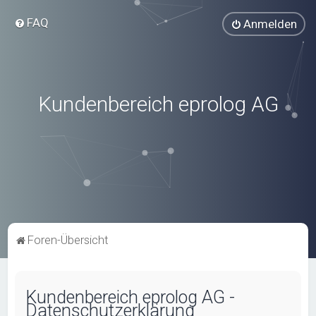
FAQ
Anmelden
Kundenbereich eprolog AG
Foren-Übersicht
Kundenbereich eprolog AG -
Datenschutzerklärung