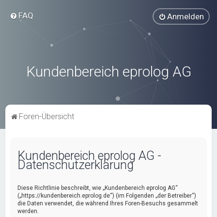
FAQ
Anmelden
Kundenbereich eprolog AG
Foren-Übersicht
Kundenbereich eprolog AG -
Datenschutzerklärung
Diese Richtlinie beschreibt, wie „Kundenbereich eprolog AG“
(„https://kundenbereich.eprolog.de“) (im Folgenden „der Betreiber“)
die Daten verwendet, die während Ihres Foren-Besuchs gesammelt
werden.