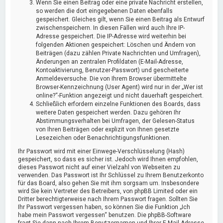
Wenn Sie einen Beitrag oder eine private Nachricht erstellen,
so werden die dort eingegebenen Daten ebenfalls
gespeichert. Gleiches gilt, wenn Sie einen Beitrag als Entwurf
zwischenspeichern. In diesen Fällen wird auch Ihre IP-
Adresse gespeichert. Die IP-Adresse wird weiterhin bei
folgenden Aktionen gespeichert: Löschen und Ändern von
Beiträgen (dazu zählen Private Nachrichten und Umfragen),
Änderungen an zentralen Profildaten (E-Mail-Adresse,
Kontoaktivierung, Benutzer-Passwort) und gescheiterte
Anmeldeversuche. Die von Ihrem Browser übermittelte
Browser-Kennzeichnung (User Agent) wird nur in der „Wer ist
online?“-Funktion angezeigt und nicht dauerhaft gespeichert.
Schließlich erfordern einzelne Funktionen des Boards, dass
weitere Daten gespeichert werden. Dazu gehören Ihr
Abstimmungsverhalten bei Umfragen, der Gelesen-Status
von Ihren Beiträgen oder explizit von Ihnen gesetzte
Lesezeichen oder Benachrichtigungsfunktionen.
Ihr Passwort wird mit einer Einwege-Verschlüsselung (Hash)
gespeichert, so dass es sicher ist. Jedoch wird Ihnen empfohlen,
dieses Passwort nicht auf einer Vielzahl von Webseiten zu
verwenden. Das Passwort ist Ihr Schlüssel zu Ihrem Benutzerkonto
für das Board, also gehen Sie mit ihm sorgsam um. Insbesondere
wird Sie kein Vertreter des Betreibers, von phpBB Limited oder ein
Dritter berechtigterweise nach Ihrem Passwort fragen. Sollten Sie
Ihr Passwort vergessen haben, so können Sie die Funktion „Ich
habe mein Passwort vergessen“ benutzen. Die phpBB-Software