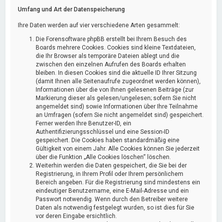
Umfang und Art der Datenspeicherung
Ihre Daten werden auf vier verschiedene Arten gesammelt:
Die Forensoftware phpBB erstellt bei Ihrem Besuch des
Boards mehrere Cookies. Cookies sind kleine Textdateien,
die Ihr Browser als temporäre Dateien ablegt und die
zwischen den einzelnen Aufrufen des Boards erhalten
bleiben. In diesen Cookies sind die aktuelle ID Ihrer Sitzung
(damit Ihnen alle Seitenaufrufe zugeordnet werden können),
Informationen über die von Ihnen gelesenen Beiträge (zur
Markierung dieser als gelesen/ungelesen; sofern Sie nicht
angemeldet sind) sowie Informationen über Ihre Teilnahme
an Umfragen (sofern Sie nicht angemeldet sind) gespeichert.
Ferner werden Ihre Benutzer-ID, ein
Authentifizierungsschlüssel und eine Session-ID
gespeichert. Die Cookies haben standardmäßig eine
Gültigkeit von einem Jahr. Alle Cookies können Sie jederzeit
über die Funktion „Alle Cookies löschen“ löschen.
Weiterhin werden die Daten gespeichert, die Sie bei der
Registrierung, in Ihrem Profil oder Ihrem persönlichem
Bereich angeben. Für die Registrierung sind mindestens ein
eindeutiger Benutzername, eine E-Mail-Adresse und ein
Passwort notwendig. Wenn durch den Betreiber weitere
Daten als notwendig festgelegt wurden, so ist dies für Sie
vor deren Eingabe ersichtlich.