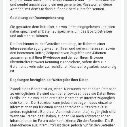
fragt Sie dann nach Ihrem Benutzernamen und Ihrer E-Mail-Adresse
und sendet anschließend ein neu generiertes Passwort an diese
Adresse, mit dem Sie dann auf das Board zugreifen können.
Gestattung der Datenspeicherung
Sie gestatten dem Betreiber, die von Ihnen eingegebenen und oben
näher spezifizierten Daten zu speichern, um das Board betreiben
und anbieten zu können.
Darüber hinaus ist der Betreiber berechtigt, im Rahmen einer
Interessenabwägung zwischen Ihren und seinen Interessen sowie
den Interessen Dritter, Zeitpunkte von Zugriffen und Aktionen
zusammen mit Ihrer IP-Adresse und der von Ihrem Browser
übermittelter Browser-Kennung zu speichern, sofern dies zur
Gefahrenabwehr oder zur rechtlichen Nachverfolgbarkeit notwendig
ist.
Regelungen bezüglich der Weitergabe Ihrer Daten
Zweck eines Boards ist es, einen Austausch mit anderen Personen
zu ermöglichen. Sie sind sich daher bewusst, dass die Daten Ihres
Profils und die von Ihnen erstellten Beiträge im Internet zugänglich
sein können. Der Betreiber kann jedoch festlegen, dass einzelne
Informationen nur für einen eingeschränkten Nutzerkreis (z. B.
andere registrierte Benutzer, Administratoren etc.) zugänglich sind.
Wenn Sie Fragen dazu haben, suchen Sie nach entsprechenden
Informationen im Forum oder kontaktieren Sie den Betreiber. Die E-
Mail-Adresse aus Ihrem Profil ist dabei jedoch nur für den Betreiber