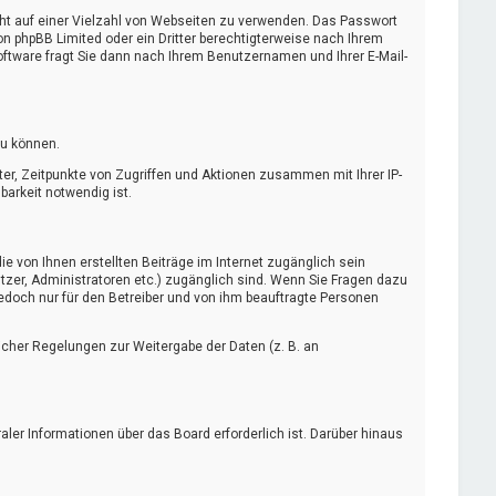
cht auf einer Vielzahl von Webseiten zu verwenden. Das Passwort
on phpBB Limited oder ein Dritter berechtigterweise nach Ihrem
oftware fragt Sie dann nach Ihrem Benutzernamen und Ihrer E-Mail-
zu können.
er, Zeitpunkte von Zugriffen und Aktionen zusammen mit Ihrer IP-
arkeit notwendig ist.
e von Ihnen erstellten Beiträge im Internet zugänglich sein
utzer, Administratoren etc.) zugänglich sind. Wenn Sie Fragen dazu
jedoch nur für den Betreiber und von ihm beauftragte Personen
licher Regelungen zur Weitergabe der Daten (z. B. an
ler Informationen über das Board erforderlich ist. Darüber hinaus