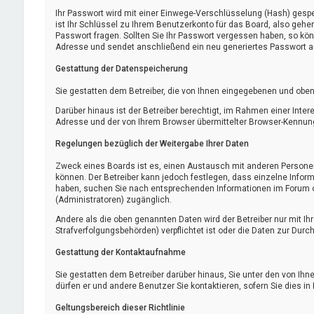
Ihr Passwort wird mit einer Einwege-Verschlüsselung (Hash) gespe
ist Ihr Schlüssel zu Ihrem Benutzerkonto für das Board, also gehe
Passwort fragen. Sollten Sie Ihr Passwort vergessen haben, so kö
Adresse und sendet anschließend ein neu generiertes Passwort a
Gestattung der Datenspeicherung
Sie gestatten dem Betreiber, die von Ihnen eingegebenen und oben
Darüber hinaus ist der Betreiber berechtigt, im Rahmen einer Int
Adresse und der von Ihrem Browser übermittelter Browser-Kennung 
Regelungen bezüglich der Weitergabe Ihrer Daten
Zweck eines Boards ist es, einen Austausch mit anderen Personen z
können. Der Betreiber kann jedoch festlegen, dass einzelne Inform
haben, suchen Sie nach entsprechenden Informationen im Forum oder
(Administratoren) zugänglich.
Andere als die oben genannten Daten wird der Betreiber nur mit Ihr
Strafverfolgungsbehörden) verpflichtet ist oder die Daten zur Durch
Gestattung der Kontaktaufnahme
Sie gestatten dem Betreiber darüber hinaus, Sie unter den von Ihn
dürfen er und andere Benutzer Sie kontaktieren, sofern Sie dies in
Geltungsbereich dieser Richtlinie