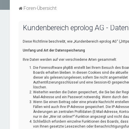
Foren-Übersicht
Kundenbereich eprolog AG - Date
Diese Richtlinie beschreibt, wie „Kundenbereich eprolog AG“ („ht
Umfang und Art der Datenspeicherung
Ihre Daten werden auf vier verschiedene Arten gesammelt:
Die Forensoftware phpBB erstellt bei Ihrem Besuch des Boar
Boards erhalten bleiben. In diesen Cookies sind die aktuell
dieser als gelesen/ungelesen; sofern Sie nicht angemeldet 
Authentifizierungsschlüssel und eine Session-ID gespeichert
löschen.
Weiterhin werden die Daten gespeichert, die Sie bei der Reg
Mail-Adresse und ein Passwort notwendig. Wenn durch den Bet
Wenn Sie einen Beitrag oder eine private Nachricht erstelle
Fällen wird auch Ihre IP-Adresse gespeichert. Die IP-Adres
Änderungen an zentralen Profildaten (E-Mail-Adresse, Kont
nur in der „Wer ist online?“-Funktion angezeigt und nicht da
Schließlich erfordern einzelne Funktionen des Boards, dass
von Ihnen gesetzte Lesezeichen oder Benachrichtigungsfun