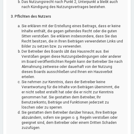
Das Nutzungsrecht nach Punkt 2, Unterpunkt a bleibt auch
nach Kündigung des Nutzungsvertrages bestehen.
3. Pflichten des Nutzers
Sie erklären mit der Erstellung eines Beitrags, dass er keine
Inhalte enthält, die gegen geltendes Recht oder die guten
Sitten verstoßen. Sie erklären insbesondere, dass Sie das
Recht besitzen, die in Ihren Beiträgen verwendeten Links und
Bilder zu setzen bzw. zu verwenden.
Der Betreiber des Boards übt das Hausrecht aus. Bei
Verstößen gegen diese Nutzungsbedingungen oder anderer
im Board veröffentlichten Regeln kann der Betreiber Sie nach
Abmahnung zeitweise oder dauerhaft von der Nutzung
dieses Boards ausschließen und Ihnen ein Hausverbot
erteilen.
Sie nehmen zur Kenntnis, dass der Betreiber keine
Verantwortung für die Inhalte von Beiträgen übernimmt, die
er nicht selbst erstellt hat oder die er nicht zur Kenntnis
genommen hat. Sie gestatten dem Betreiber, Ihr
Benutzerkonto, Beiträge und Funktionen jederzeit zu
löschen oder zu sperren.
Sie gestatten dem Betreiber darüber hinaus, Ihre Beiträge
abzuändern, sofern sie gegen o. g. Regeln verstoßen oder
geeignet sind, dem Betreiber oder einem Dritten Schaden
zuzufügen.