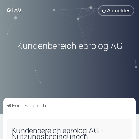
FAQ
Anmelden
Kundenbereich eprolog AG
Foren-Übersicht
Kundenbereich eprolog AG -
Nutzungsbedingungen