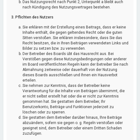
Das Nutzungsrecht nach Punkt 2, Unterpunkt a bleibt auch
nach Kündigung des Nutzungsvertrages bestehen.
3. Pflichten des Nutzers
Sie erklären mit der Erstellung eines Beitrags, dass er keine
Inhalte enthält, die gegen geltendes Recht oder die guten
Sitten verstoßen. Sie erklären insbesondere, dass Sie das
Recht besitzen, die in Ihren Beiträgen verwendeten Links und
Bilder zu setzen bzw. zu verwenden.
Der Betreiber des Boards übt das Hausrecht aus. Bei
Verstößen gegen diese Nutzungsbedingungen oder anderer
im Board veröffentlichten Regeln kann der Betreiber Sie nach
Abmahnung zeitweise oder dauerhaft von der Nutzung
dieses Boards ausschließen und Ihnen ein Hausverbot
erteilen.
Sie nehmen zur Kenntnis, dass der Betreiber keine
Verantwortung für die Inhalte von Beiträgen übernimmt, die
er nicht selbst erstellt hat oder die er nicht zur Kenntnis
genommen hat. Sie gestatten dem Betreiber, Ihr
Benutzerkonto, Beiträge und Funktionen jederzeit zu
löschen oder zu sperren.
Sie gestatten dem Betreiber darüber hinaus, Ihre Beiträge
abzuändern, sofern sie gegen o. g. Regeln verstoßen oder
geeignet sind, dem Betreiber oder einem Dritten Schaden
zuzufügen.