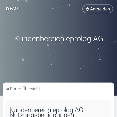
FAQ
Anmelden
Kundenbereich eprolog AG
Foren-Übersicht
Kundenbereich eprolog AG -
Nutzungsbedingungen